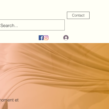
Contact
Se connecter
com
06 76 22 59 63
 moment et