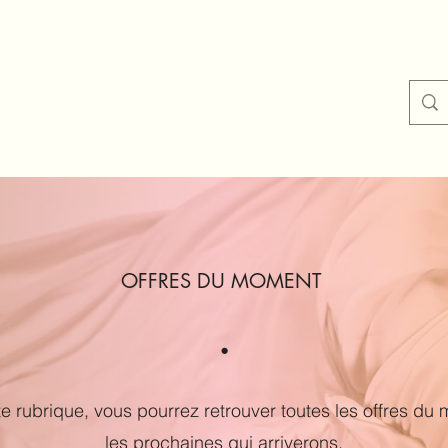
m.bbeauty16boutique@gmail.
OFFRES DU MOMENT
.
e rubrique, vous pourrez retrouver toutes les offres du
les prochaines qui arriverons.