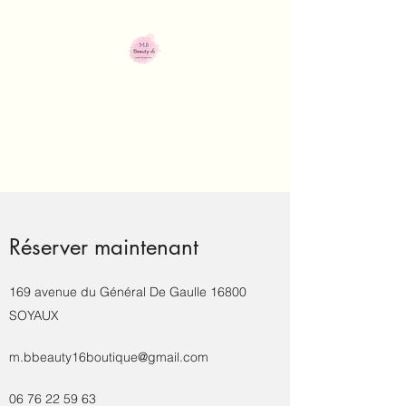
M.B Beauty 16
Institut de beauté
Réserver maintenant
169 avenue du Général De Gaulle 16800
SOYAUX
m.bbeauty16boutique@gmail.com
06 76 22 59 63