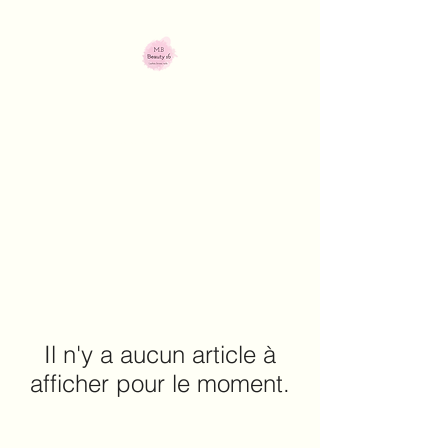
M.B Beauty 16
Institut de beauté
Il n'y a aucun article à
afficher pour le moment.