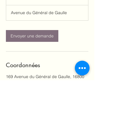
1
5
Avenue du Général de Gaulle
m
i
n
Envoyer une demande
Coordonnées
169 Avenue du Général de Gaulle, 16800
Soyaux, France
06 76 22 59 63